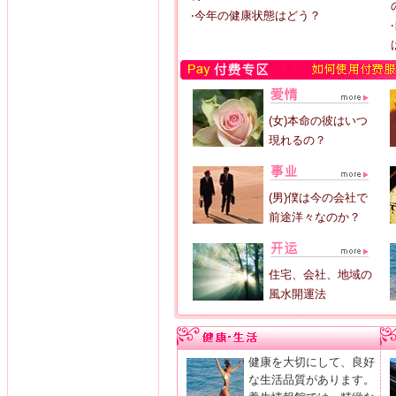
‧今年の健康状態はどう？
(女)本命の彼はいつ
現れるの？
(男)僕は今の会社で
前途洋々なのか？
住宅、会社、地域の
風水開運法
健康を大切にして、良好
な生活品質があります。