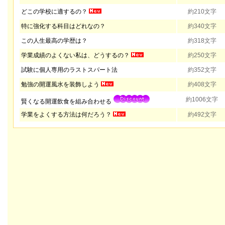
どこの学校に適するの？
約210文字
特に強化する科目はどれなの？
約340文字
この人生最高の学歴は？
約318文字
学業成績のよくない私は、どうするの？
約250文字
試験に個人専用のラストスパート法
約352文字
勉強の開運風水を装飾しよう
約408文字
約1006文字
賢くなる開運飲食を組み合わせる
学業をよくする方法は何だろう？
約492文字