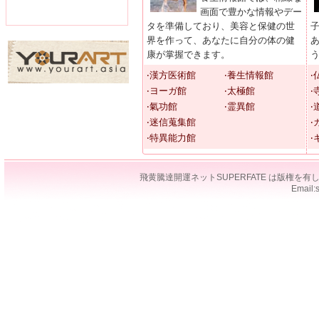
画面で豊かな情報やデー
タを準備しており、美容と保健の世
界を作って、あなたに自分の体の健
康が掌握できます。
‧漢方医術館
‧養生情報館
‧
‧ヨーガ館
‧太極館
‧
‧氣功館
‧霊異館
‧
‧迷信蒐集館
‧
‧特異能力館
‧
飛黄騰達開運ネットSUPERFATE は版権
Email: