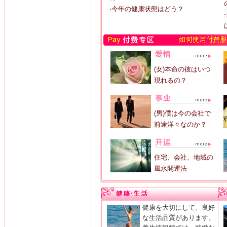
‧今年の健康状態はどう？
(女)本命の彼はいつ
現れるの？
(男)僕は今の会社で
前途洋々なのか？
住宅、会社、地域の
風水開運法
健康を大切にして、良好
な生活品質があります。