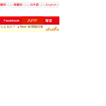
もらえるの？
New~命理顾问项
◆