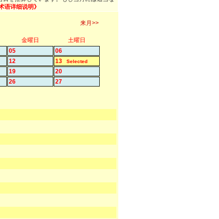
术语详细说明》
来月>>
金曜日
土曜日
05
06
12
13
Selected
19
20
26
27