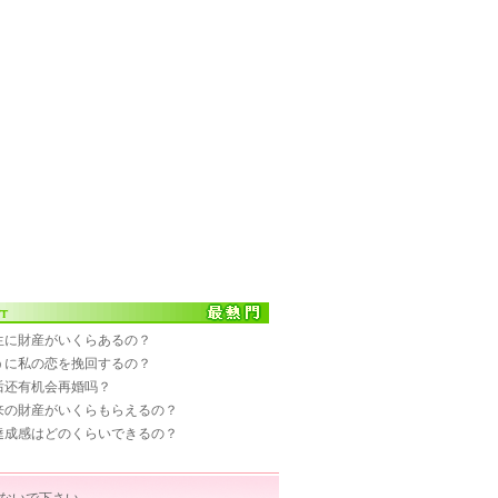
一生に財産がいくらあるの？
ように私の恋を挽回するの？
婚后还有机会再婚吗？
伝来の財産がいくらもらえるの？
の達成感はどのくらいできるの？