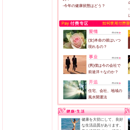
‧今年の健康状態はどう？
(女)本命の彼はいつ
現れるの？
(男)僕は今の会社で
前途洋々なのか？
住宅、会社、地域の
風水開運法
健康を大切にして、良好
な生活品質があります。