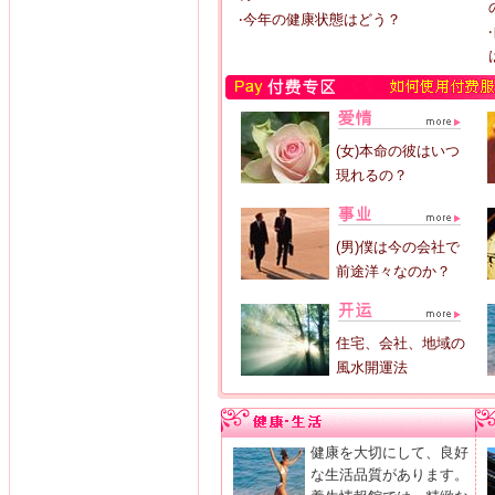
‧今年の健康状態はどう？
(女)本命の彼はいつ
現れるの？
(男)僕は今の会社で
前途洋々なのか？
住宅、会社、地域の
風水開運法
健康を大切にして、良好
な生活品質があります。