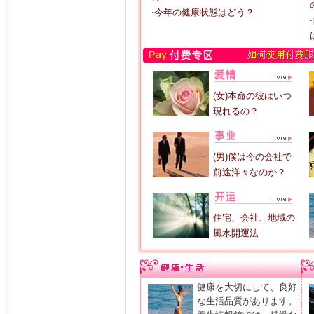
‧今年の健康状態はどう？
(女)本命の彼はいつ
現れるの？
(男)僕は今の会社で
前途洋々なのか？
住宅、会社、地域の
風水開運法
健康を大切にして、良好
な生活品質があります。